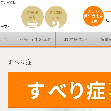
0万人が感動
すべり症