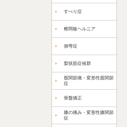
すべり症
椎間板ヘルニア
側弯症
梨状筋症候群
股関節痛・変形性股関節
症
骨盤矯正
膝の痛み・変形性膝関節
症