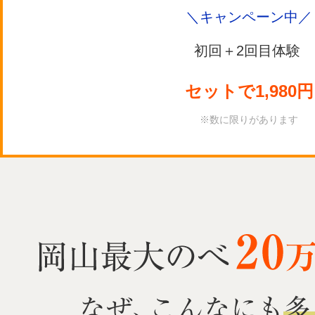
＼キャンペーン中／
初回＋2回目体験
セットで1,980
円
※数に限りがあります