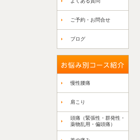
よくある質問
ご予約・お問合せ
ブログ
慢性腰痛
肩こり
頭痛（緊張性・群発性・
薬物乱用・偏頭痛）