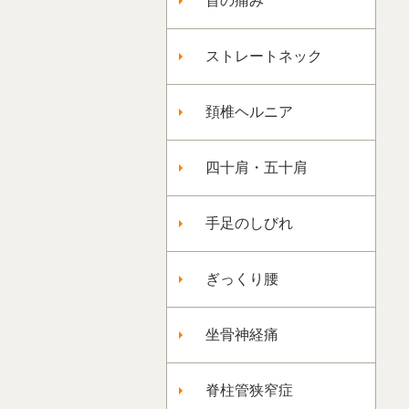
首の痛み
ストレートネック
頚椎ヘルニア
四十肩・五十肩
手足のしびれ
ぎっくり腰
坐骨神経痛
脊柱管狭窄症