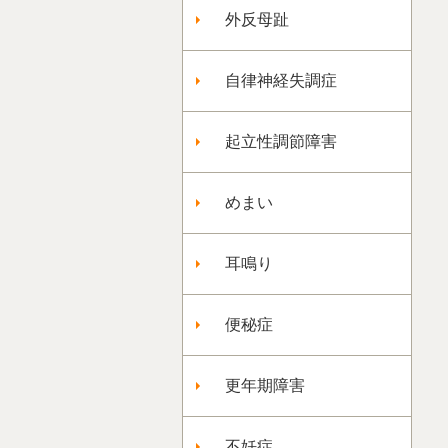
外反母趾
自律神経失調症
起立性調節障害
めまい
耳鳴り
便秘症
更年期障害
不妊症