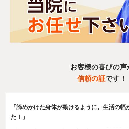
お客様の喜びの声
信頼の証
です！
「諦めかけた身体が動けるように。生活の幅
た
！」