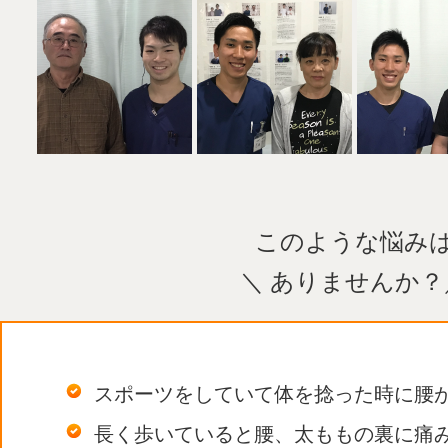
このような悩み
＼ ありませんか？
スポーツをしていて体を捻った時に腰
長く歩いていると腰、太ももの裏に痛