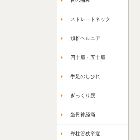
首の痛み
ストレートネック
頚椎ヘルニア
四十肩・五十肩
手足のしびれ
ぎっくり腰
坐骨神経痛
脊柱管狭窄症