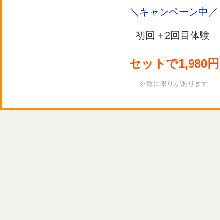
＼キャンペーン中／
初回＋2回目体験
セットで1,980
円
※数に限りがあります