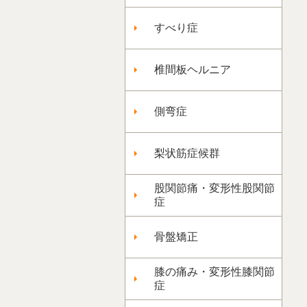
すべり症
椎間板ヘルニア
側弯症
梨状筋症候群
股関節痛・変形性股関節
症
骨盤矯正
膝の痛み・変形性膝関節
症