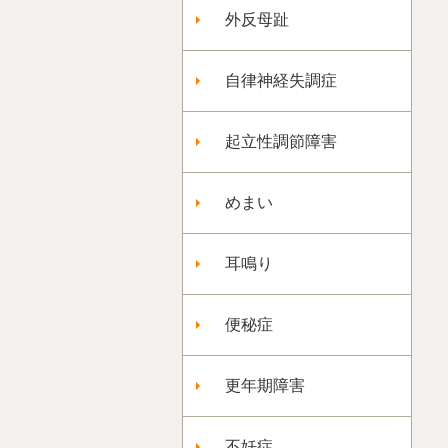
外反母趾
自律神経失調症
起立性調節障害
めまい
耳鳴り
便秘症
更年期障害
不妊症