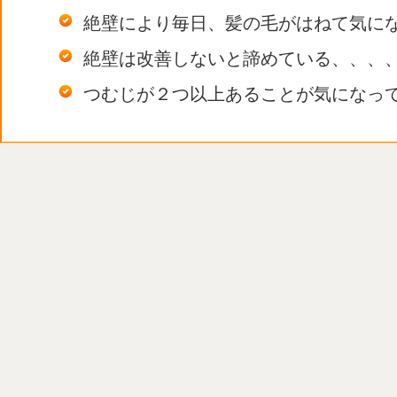
絶壁により毎日、髪の毛がはねて気に
絶壁は改善しないと諦めている、、、
つむじが２つ以上あることが気になっ