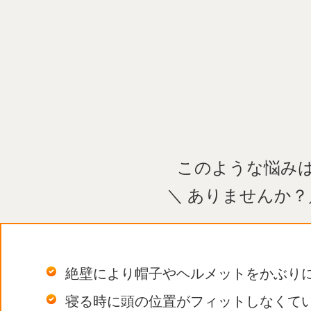
このような悩み
＼ ありませんか？
絶壁により帽子やヘルメットをかぶり
寝る時に頭の位置がフィットしなくて