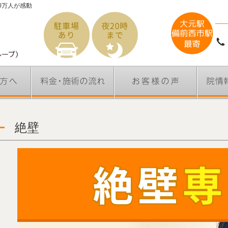
0万人が感動
絶壁