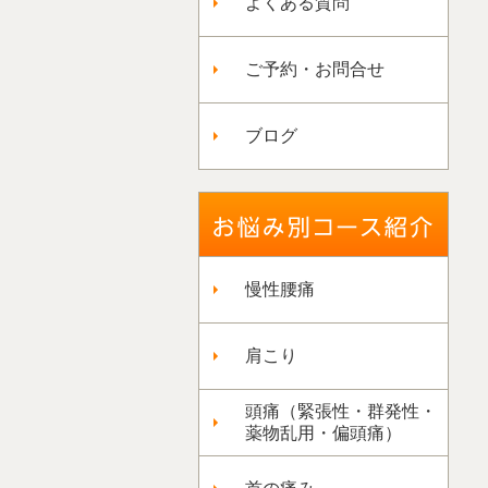
よくある質問
ご予約・お問合せ
ブログ
慢性腰痛
肩こり
頭痛（緊張性・群発性・
薬物乱用・偏頭痛）