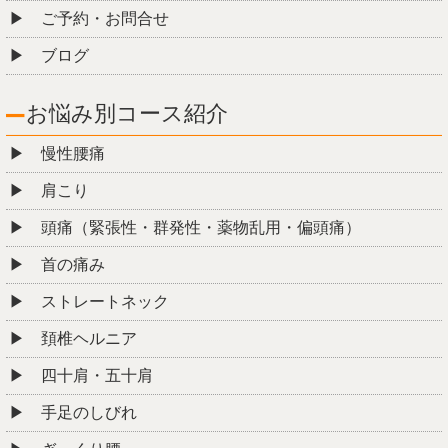
お悩み別コース紹介
慢性腰痛
肩こり
頭痛（緊張性・群発性・薬物乱用・偏頭痛）
首の痛み
ストレートネック
頚椎ヘルニア
四十肩・五十肩
手足のしびれ
ぎっくり腰
坐骨神経痛
脊柱管狭窄症