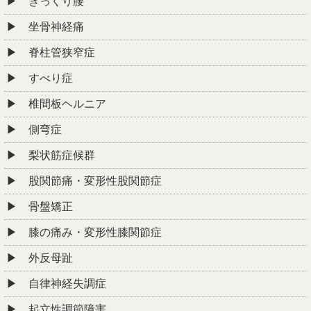
すべり症
椎間板ヘルニア
側弯症
梨状筋症候群
股関節痛・変形性股関節症
骨盤矯正
膝の痛み・変形性膝関節症
外反母趾
自律神経失調症
起立性調節障害
めまい
耳鳴り