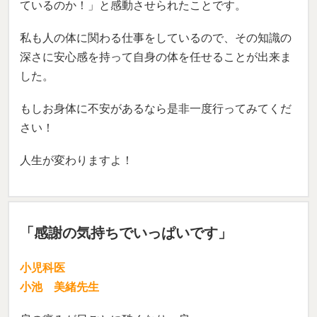
した。
もしお身体に不安があるなら是非一度行ってみてくだ
さい！
人生が変わりますよ！
「感謝の気持ちでいっぱいです」
小児科医
小池 美緒先生
肩の痛みが日ごとに酷くなり、肩
痛から肩こり、頸部痛、頭痛と広
がり、仕事や家事にも支障が出る
ようになりました。また痛みで眠