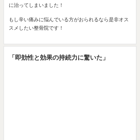
結果的に、私の長年の悩みだった生理痛や腰痛もすぐ
に治ってしまいました！
もし辛い痛みに悩んでいる方がおられるなら是非オス
スメしたい整骨院です！
「即効性と効果の持続力に驚いた」