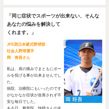
「同じ症状でスポーツが出来ない、そんな
あなたの悩みを解決して
くれます。」
JFE西日本硬式野球部
社会人野球選手
岡 将吾さん
私は、肩の痛みでまともにボー
ルを投げる事が出来ませんでし
た。
病院、治療院にもいったのです
がなかなか症状が改善されず不
安な毎日でした。
ある日、整骨院 快晴さんの名