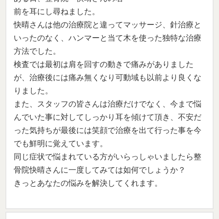
前を耳にし尋ねました。
快晴さんは他の治療院と違ってマッサージ、針治療と
いったのなく、ハンマーと当て木を使った独特な治療
方法でした。
検査では最初は肩を回すの動きで痛みがありました
が、治療後には痛み無くなり可動域も以前より良くな
りました。
また、スタッフの皆さんは治療だけでなく、今まで悩
んでいた事に対してしっかり耳を傾けて頂き、不安だ
った気持ちが最後には笑顔で治療を出て行った事を今
でも鮮明に覚えています。
同じ症状で悩まれている方がいらっしゃいましたら整
骨院快晴さんに一度してみては如何でしょうか？
きっとあなたの悩みを解決してくれます。