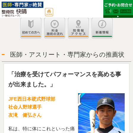
医師・アスリート・専門家からの推薦状
「治療を受けてパフォーマンスを高める事
が出来ました。」
JFE西日本硬式野球部
社会人野球選手
友滝 健弘さん
私は、特に体にこれといった痛