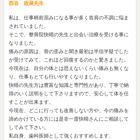
西谷 政展先生
私は、仕事柄前屈みになる事が多く首肩の不調に悩ま
されていました。
そこで、整骨院快晴の先生と出会い治療を受ける事に
なりました。
痛みの原因は、骨の歪みと聞き最初は半信半疑でした
が受けてみて、これほど回復するのかと驚きました。
今現在は、自分の体とは思えないくらい痛みも無くな
り、仕事もとても行いやすくなりました。
快晴の先生方は豊富な知識と専門性があり、丁寧で納
得のいく説明をして下さりますので、安心して体を任
すことが出来ます。
今現在、どこに行っても改善しない方や、今の痛みを
諦めかけている方には是非一度快晴さんにご相談して
してみて下さい。
私自身、歯科医師として強くおすすめします。