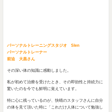
パーソナルトレーニングスタジオ Slen
パーソナルトレーナー
前迫 大昌さん
その深い体の知識に感動しました。
私が初めて治療を受けたとき、その即効性と持続力に
驚いたのを今でも鮮明に覚えています。
特に心に残っているのが、快晴のスタッフさんに自分
の体を見て頂いた時に「これだけ人体について勉強し
ているのか！」と感動させられたことです。
私も人の体に関わる仕事をしているので、その知識の
深さに安心感を持って自身の体を任せることが出来ま