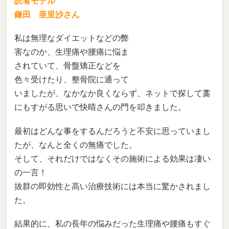
読者モデル
鎌田 亜里沙さん
私は無理なダイエットなどの弊
害なのか、生理痛や腰痛に悩ま
されていて、骨盤矯正などを
色々受けたり、整骨院に通って
いましたが、なかなか良くなら
ず、ネットで探して藁にもすがる思いで快晴さんの門
を叩きました。
最初はどんな事をするんだろうと不安に思っていまし
たが、なんと全くの無痛でした。
そして、それだけではなくその施術による効果は凄い
の一言！
抜群の即効性と高い治療技術には本当に驚かされまし
た。