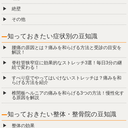
知っておきたい症状別の豆知識
腰痛の原因とは？痛みを和らげる方法と受診の目安を
解説！
脊柱管狭窄症に効果的なストレッチ3選！毎日3分の継
続で変わる！
すべり症でやってはいけないストレッチは？痛みを和
らげる方法を紹介
椎間板ヘルニアの痛みを和らげる3つの方法！慢性化す
る原因を解説
知っておきたい整体・整骨院の豆知識
整体の効果
整体の効果は持続する？
整体の料金はなぜ高い？
整骨院快晴と他整骨院との違い